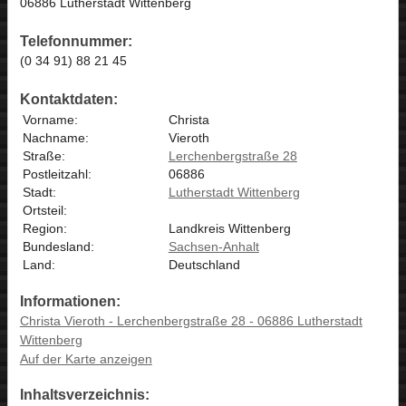
06886 Lutherstadt Wittenberg
Telefonnummer:
(0 34 91) 88 21 45
Kontaktdaten:
Vorname:
Christa
Nachname:
Vieroth
Straße:
Lerchenbergstraße 28
Postleitzahl:
06886
Stadt:
Lutherstadt Wittenberg
Ortsteil:
Region:
Landkreis Wittenberg
Bundesland:
Sachsen-Anhalt
Land:
Deutschland
Informationen:
Christa Vieroth - Lerchenbergstraße 28 - 06886 Lutherstadt
Wittenberg
Auf der Karte anzeigen
Inhaltsverzeichnis: