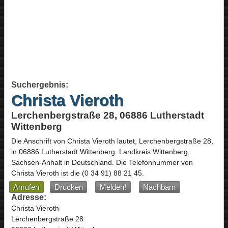
Suchergebnis:
Christa Vieroth
Lerchenbergstraße 28, 06886 Lutherstadt
Wittenberg
Die Anschrift von
Christa Vieroth
lautet,
Lerchenbergstraße 28
,
in
06886
Lutherstadt Wittenberg
. Landkreis Wittenberg,
Sachsen-Anhalt
in
Deutschland
.
Die Telefonnummer von
Christa Vieroth ist die
(0 34 91) 88 21 45
.
Anrufen
Drucken
Melden!
Nachbarn
Adresse:
Christa Vieroth
Lerchenbergstraße 28