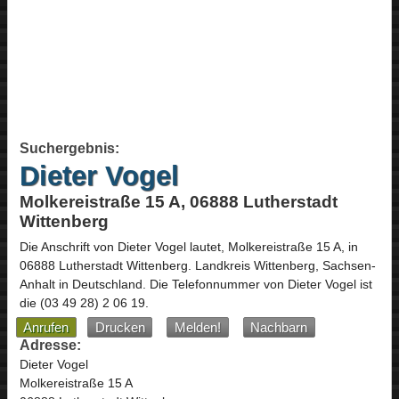
Suchergebnis:
Dieter Vogel
Molkereistraße 15 A, 06888 Lutherstadt
Wittenberg
Die Anschrift von
Dieter Vogel
lautet,
Molkereistraße 15 A
, in
06888
Lutherstadt Wittenberg
. Landkreis Wittenberg,
Sachsen-
Anhalt
in
Deutschland
.
Die Telefonnummer von Dieter Vogel ist
die
(03 49 28) 2 06 19
.
Anrufen
Drucken
Melden!
Nachbarn
Adresse:
Dieter Vogel
Molkereistraße 15 A