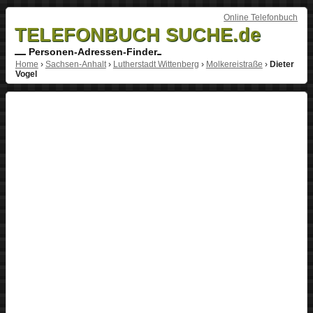
Online Telefonbuch
TELEFONBUCH SUCHE.de
Personen-Adressen-Finder
Home
›
Sachsen-Anhalt
›
Lutherstadt Wittenberg
›
Molkereistraße
›
Dieter
Vogel