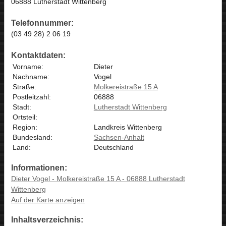
06888 Lutherstadt Wittenberg
Telefonnummer:
(03 49 28) 2 06 19
Kontaktdaten:
Vorname:
Dieter
Nachname:
Vogel
Straße:
Molkereistraße 15 A
Postleitzahl:
06888
Stadt:
Lutherstadt Wittenberg
Ortsteil:
Region:
Landkreis Wittenberg
Bundesland:
Sachsen-Anhalt
Land:
Deutschland
Informationen:
Dieter Vogel - Molkereistraße 15 A - 06888 Lutherstadt
Wittenberg
Auf der Karte anzeigen
Inhaltsverzeichnis: