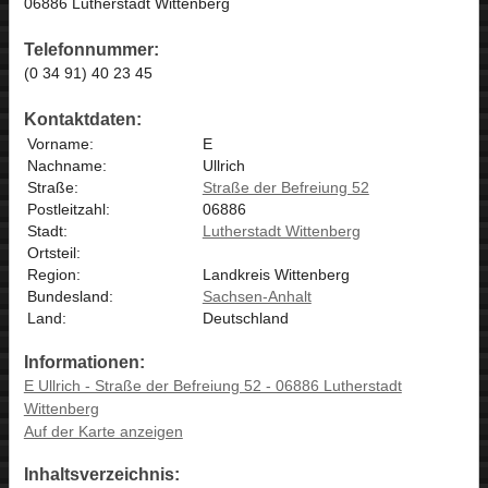
06886 Lutherstadt Wittenberg
Telefonnummer:
(0 34 91) 40 23 45
Kontaktdaten:
Vorname:
E
Nachname:
Ullrich
Straße:
Straße der Befreiung 52
Postleitzahl:
06886
Stadt:
Lutherstadt Wittenberg
Ortsteil:
Region:
Landkreis Wittenberg
Bundesland:
Sachsen-Anhalt
Land:
Deutschland
Informationen:
E Ullrich - Straße der Befreiung 52 - 06886 Lutherstadt
Wittenberg
Auf der Karte anzeigen
Inhaltsverzeichnis: