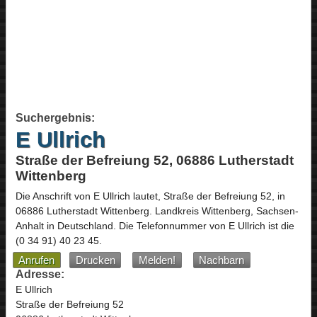
Suchergebnis:
E Ullrich
Straße der Befreiung 52, 06886 Lutherstadt
Wittenberg
Die Anschrift von
E Ullrich
lautet,
Straße der Befreiung 52
, in
06886
Lutherstadt Wittenberg
. Landkreis Wittenberg,
Sachsen-
Anhalt
in
Deutschland
.
Die Telefonnummer von E Ullrich ist die
(0 34 91) 40 23 45
.
Anrufen
Drucken
Melden!
Nachbarn
Adresse:
E Ullrich
Straße der Befreiung 52