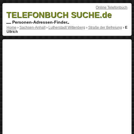
Online Telefonbuch
TELEFONBUCH SUCHE.de
Personen-Adressen-Finder
Home
›
Sachsen-Anhalt
›
Lutherstadt Wittenberg
›
Straße der Befreiung
›
E
Ullrich