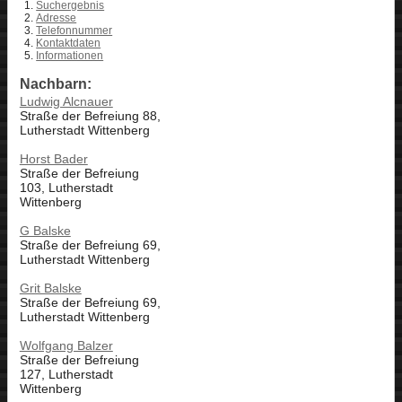
Suchergebnis
Adresse
Telefonnummer
Kontaktdaten
Informationen
Nachbarn:
Ludwig Alcnauer
Straße der Befreiung 88,
Lutherstadt Wittenberg
Horst Bader
Straße der Befreiung
103, Lutherstadt
Wittenberg
G Balske
Straße der Befreiung 69,
Lutherstadt Wittenberg
Grit Balske
Straße der Befreiung 69,
Lutherstadt Wittenberg
Wolfgang Balzer
Straße der Befreiung
127, Lutherstadt
Wittenberg