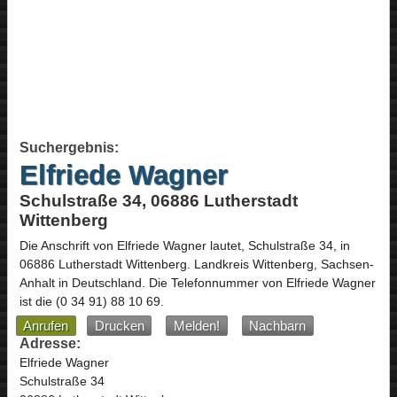
Suchergebnis:
Elfriede Wagner
Schulstraße 34, 06886 Lutherstadt
Wittenberg
Die Anschrift von
Elfriede Wagner
lautet,
Schulstraße 34
, in
06886
Lutherstadt Wittenberg
. Landkreis Wittenberg,
Sachsen-
Anhalt
in
Deutschland
.
Die Telefonnummer von Elfriede Wagner
ist die
(0 34 91) 88 10 69
.
Anrufen
Drucken
Melden!
Nachbarn
Adresse:
Elfriede Wagner
Schulstraße 34