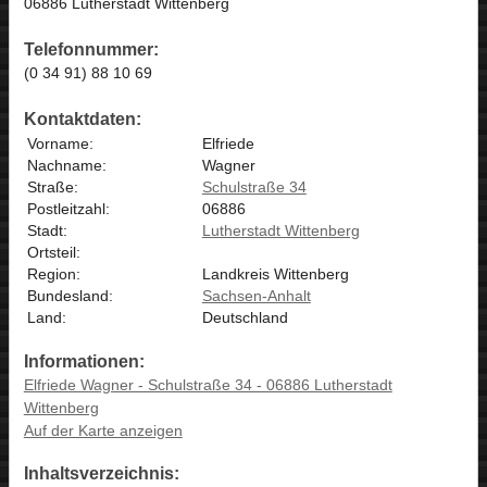
06886 Lutherstadt Wittenberg
Telefonnummer:
(0 34 91) 88 10 69
Kontaktdaten:
Vorname:
Elfriede
Nachname:
Wagner
Straße:
Schulstraße 34
Postleitzahl:
06886
Stadt:
Lutherstadt Wittenberg
Ortsteil:
Region:
Landkreis Wittenberg
Bundesland:
Sachsen-Anhalt
Land:
Deutschland
Informationen:
Elfriede Wagner - Schulstraße 34 - 06886 Lutherstadt
Wittenberg
Auf der Karte anzeigen
Inhaltsverzeichnis: