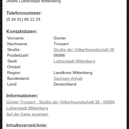
06886 Lutherstadt Wittenberg
Telefonnummer:
(0 34 91) 88 12 29
Kontaktdaten:
Vorname:
Günter
Nachname:
Trossert
Straße:
Straße der Völkerfreundschaft 38
Postleitzahl:
06886
Stadt:
Lutherstadt Wittenberg
Ortsteil:
Region:
Landkreis Wittenberg
Bundesland:
Sachsen-Anhalt
Land:
Deutschland
Informationen:
Günter Trossert - Straße der Völkerfreundschaft 38 - 06886
Lutherstadt Wittenberg
Auf der Karte anzeigen
Inhaltsverzeichnis: