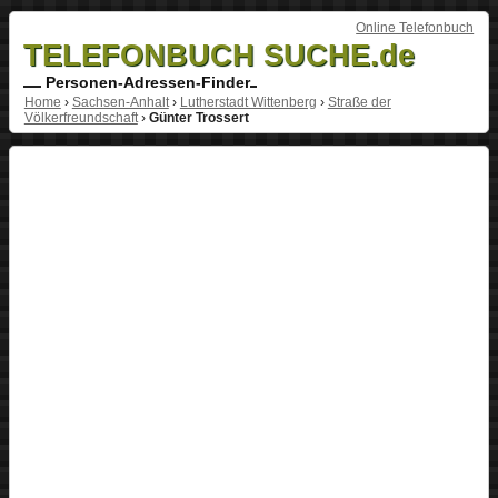
Online Telefonbuch
TELEFONBUCH SUCHE.de
Personen-Adressen-Finder
Home
›
Sachsen-Anhalt
›
Lutherstadt Wittenberg
›
Straße der
Völkerfreundschaft
›
Günter Trossert