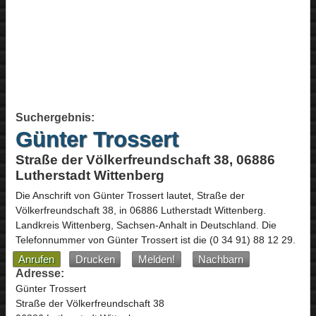
Suchergebnis:
Günter Trossert
Straße der Völkerfreundschaft 38, 06886
Lutherstadt Wittenberg
Die Anschrift von
Günter Trossert
lautet,
Straße der
Völkerfreundschaft 38
, in
06886
Lutherstadt Wittenberg
.
Landkreis Wittenberg,
Sachsen-Anhalt
in
Deutschland
.
Die
Telefonnummer von Günter Trossert ist die
(0 34 91) 88 12 29
.
Anrufen
Drucken
Melden!
Nachbarn
Adresse:
Günter Trossert
Straße der Völkerfreundschaft 38