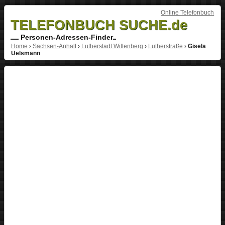
Online Telefonbuch
TELEFONBUCH SUCHE.de
Personen-Adressen-Finder
Home
›
Sachsen-Anhalt
›
Lutherstadt Wittenberg
›
Lutherstraße
›
Gisela
Uelsmann