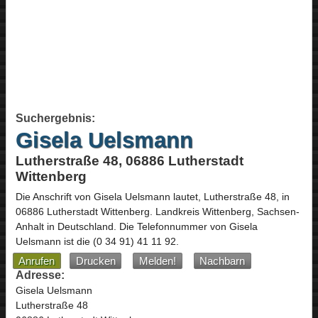
Suchergebnis:
Gisela Uelsmann
Lutherstraße 48, 06886 Lutherstadt
Wittenberg
Die Anschrift von
Gisela Uelsmann
lautet,
Lutherstraße 48
, in
06886
Lutherstadt Wittenberg
. Landkreis Wittenberg,
Sachsen-
Anhalt
in
Deutschland
.
Die Telefonnummer von Gisela
Uelsmann ist die
(0 34 91) 41 11 92
.
Anrufen
Drucken
Melden!
Nachbarn
Adresse:
Gisela Uelsmann
Lutherstraße 48