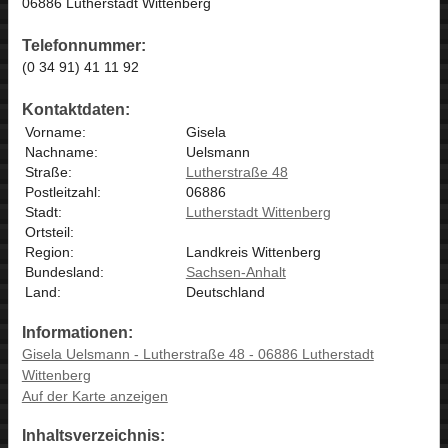
06886 Lutherstadt Wittenberg
Telefonnummer:
(0 34 91) 41 11 92
Kontaktdaten:
Vorname:
Gisela
Nachname:
Uelsmann
Straße:
Lutherstraße 48
Postleitzahl:
06886
Stadt:
Lutherstadt Wittenberg
Ortsteil:
Region:
Landkreis Wittenberg
Bundesland:
Sachsen-Anhalt
Land:
Deutschland
Informationen:
Gisela Uelsmann - Lutherstraße 48 - 06886 Lutherstadt
Wittenberg
Auf der Karte anzeigen
Inhaltsverzeichnis: