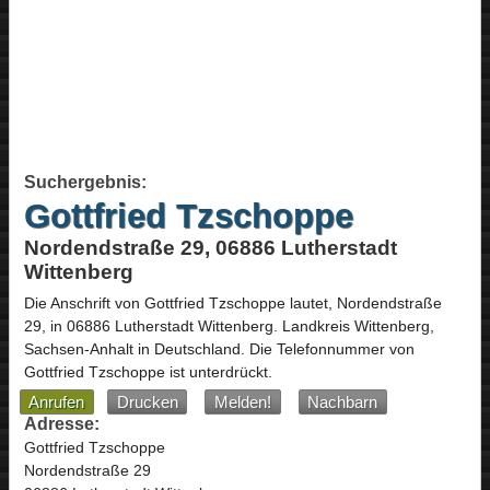
Suchergebnis:
Gottfried Tzschoppe
Nordendstraße 29, 06886 Lutherstadt
Wittenberg
Die Anschrift von
Gottfried Tzschoppe
lautet,
Nordendstraße
29
, in
06886
Lutherstadt Wittenberg
. Landkreis Wittenberg,
Sachsen-Anhalt
in
Deutschland
.
Die Telefonnummer von
Gottfried Tzschoppe ist unterdrückt.
Anrufen
Drucken
Melden!
Nachbarn
Adresse:
Gottfried Tzschoppe
Nordendstraße 29