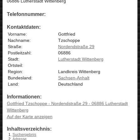
06886 Lutherstadt Wittenberg
Telefonnummer:
Kontaktdaten:
Vorname:
Gottfried
Nachname:
Tzschoppe
Straße:
Nordendstraße 29
Postleitzahl:
06886
Stadt:
Lutherstadt Wittenberg
Ortsteil:
Region:
Landkreis Wittenberg
Bundesland:
Sachsen-Anhalt
Land:
Deutschland
Informationen:
Gottfried Tzschoppe - Nordendstraße 29 - 06886 Lutherstadt
Wittenberg
Auf der Karte anzeigen
Inhaltsverzeichnis:
Suchergebnis
Adresse