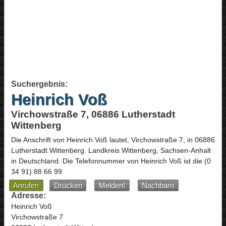
Suchergebnis:
Heinrich Voß
Virchowstraße 7, 06886 Lutherstadt
Wittenberg
Die Anschrift von
Heinrich Voß
lautet,
Virchowstraße 7
, in
06886
Lutherstadt Wittenberg
. Landkreis Wittenberg,
Sachsen-Anhalt
in
Deutschland
.
Die Telefonnummer von Heinrich Voß ist die
(0
34 91) 88 66 99
.
Anrufen
Drucken
Melden!
Nachbarn
Adresse:
Heinrich Voß
Virchowstraße 7