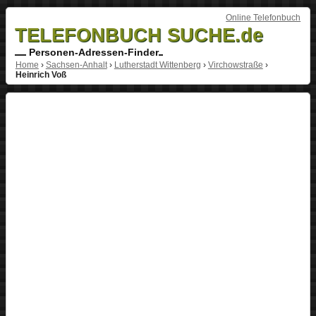
Online Telefonbuch
TELEFONBUCH SUCHE.de
Personen-Adressen-Finder
Home
›
Sachsen-Anhalt
›
Lutherstadt Wittenberg
›
Virchowstraße
›
Heinrich Voß