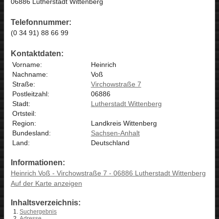
06886 Lutherstadt Wittenberg
Telefonnummer:
(0 34 91) 88 66 99
Kontaktdaten:
Vorname:
Heinrich
Nachname:
Voß
Straße:
Virchowstraße 7
Postleitzahl:
06886
Stadt:
Lutherstadt Wittenberg
Ortsteil:
Region:
Landkreis Wittenberg
Bundesland:
Sachsen-Anhalt
Land:
Deutschland
Informationen:
Heinrich Voß - Virchowstraße 7 - 06886 Lutherstadt Wittenberg
Auf der Karte anzeigen
Inhaltsverzeichnis:
Suchergebnis
Adresse