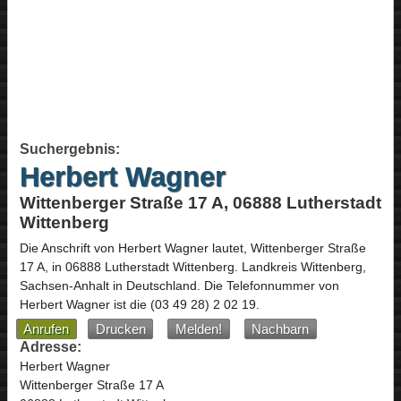
Suchergebnis:
Herbert Wagner
Wittenberger Straße 17 A, 06888 Lutherstadt
Wittenberg
Die Anschrift von
Herbert Wagner
lautet,
Wittenberger Straße
17 A
, in
06888
Lutherstadt Wittenberg
. Landkreis Wittenberg,
Sachsen-Anhalt
in
Deutschland
.
Die Telefonnummer von
Herbert Wagner ist die
(03 49 28) 2 02 19
.
Anrufen
Drucken
Melden!
Nachbarn
Adresse:
Herbert Wagner
Wittenberger Straße 17 A