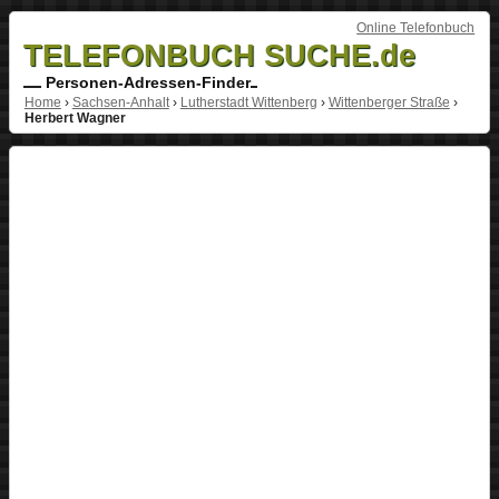
Online Telefonbuch
TELEFONBUCH SUCHE.de
Personen-Adressen-Finder
Home
›
Sachsen-Anhalt
›
Lutherstadt Wittenberg
›
Wittenberger Straße
›
Herbert Wagner