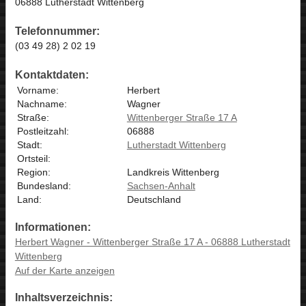
06888 Lutherstadt Wittenberg
Telefonnummer:
(03 49 28) 2 02 19
Kontaktdaten:
Vorname:
Herbert
Nachname:
Wagner
Straße:
Wittenberger Straße 17 A
Postleitzahl:
06888
Stadt:
Lutherstadt Wittenberg
Ortsteil:
Region:
Landkreis Wittenberg
Bundesland:
Sachsen-Anhalt
Land:
Deutschland
Informationen:
Herbert Wagner - Wittenberger Straße 17 A - 06888 Lutherstadt
Wittenberg
Auf der Karte anzeigen
Inhaltsverzeichnis: