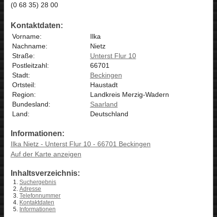
(0 68 35) 28 00
Kontaktdaten:
Vorname:
Ilka
Nachname:
Nietz
Straße:
Unterst Flur 10
Postleitzahl:
66701
Stadt:
Beckingen
Ortsteil:
Haustadt
Region:
Landkreis Merzig-Wadern
Bundesland:
Saarland
Land:
Deutschland
Informationen:
Ilka Nietz - Unterst Flur 10 - 66701 Beckingen
Auf der Karte anzeigen
Inhaltsverzeichnis:
Suchergebnis
Adresse
Telefonnummer
Kontaktdaten
Informationen