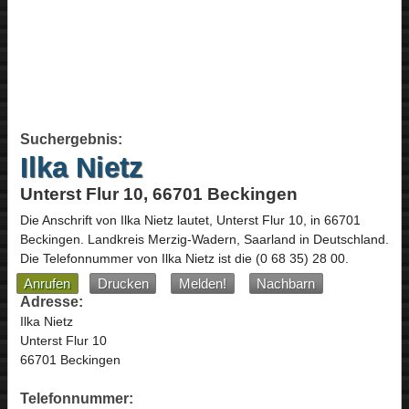
Suchergebnis:
Ilka Nietz
Unterst Flur 10, 66701 Beckingen
Die Anschrift von
Ilka Nietz
lautet,
Unterst Flur 10
, in
66701
Beckingen
. Landkreis Merzig-Wadern,
Saarland
in
Deutschland
.
Die Telefonnummer von Ilka Nietz ist die
(0 68 35) 28 00
.
Anrufen
Drucken
Melden!
Nachbarn
Adresse:
Ilka Nietz
Unterst Flur 10
66701 Beckingen
Telefonnummer: