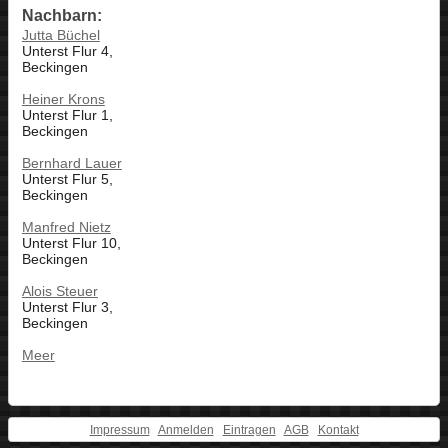
Nachbarn:
Jutta Büchel
Unterst Flur 4,
Beckingen
Heiner Krons
Unterst Flur 1,
Beckingen
Bernhard Lauer
Unterst Flur 5,
Beckingen
Manfred Nietz
Unterst Flur 10,
Beckingen
Alois Steuer
Unterst Flur 3,
Beckingen
Meer
Impressum
Anmelden
Eintragen
AGB
Kontakt