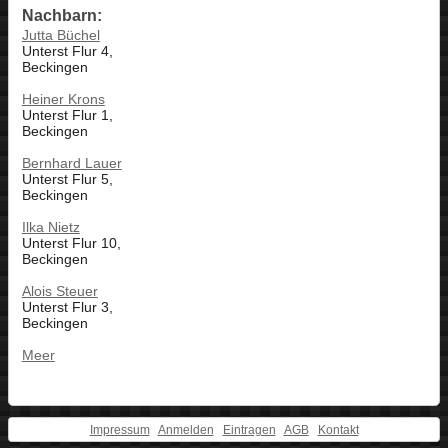
Nachbarn:
Jutta Büchel
Unterst Flur 4,
Beckingen
Heiner Krons
Unterst Flur 1,
Beckingen
Bernhard Lauer
Unterst Flur 5,
Beckingen
Ilka Nietz
Unterst Flur 10,
Beckingen
Alois Steuer
Unterst Flur 3,
Beckingen
Meer
Impressum
Anmelden
Eintragen
AGB
Kontakt