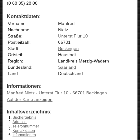
(0 68 35) 28 00
Kontaktdaten:
Vorname:
Manfred
Nachname:
Nietz
Straße:
Unterst Flur 10
Postleitzahl:
66701
Stadt:
Beckingen
Ortsteil:
Haustadt
Region:
Landkreis Merzig-Wadern
Bundesland:
Saarland
Land:
Deutschland
Informationen:
Manfred Nietz - Unterst Flur 10 - 66701 Beckingen
Auf der Karte anzeigen
Inhaltsverzeichnis:
Suchergebnis
Adresse
Telefonnummer
Kontaktdaten
Informationen