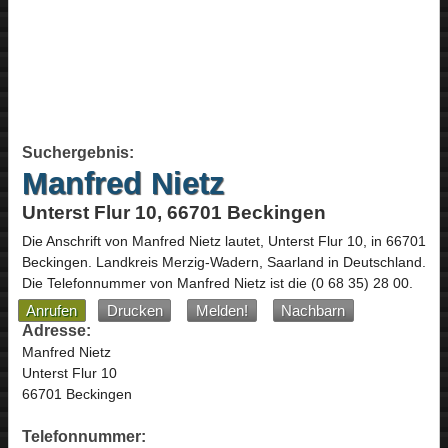
Suchergebnis:
Manfred Nietz
Unterst Flur 10, 66701 Beckingen
Die Anschrift von
Manfred Nietz
lautet,
Unterst Flur 10
, in
66701
Beckingen
. Landkreis Merzig-Wadern,
Saarland
in
Deutschland
.
Die Telefonnummer von Manfred Nietz ist die
(0 68 35) 28 00
.
Anrufen
Drucken
Melden!
Nachbarn
Adresse:
Manfred Nietz
Unterst Flur 10
66701 Beckingen
Telefonnummer: