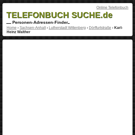
Online Telefonbuch
TELEFONBUCH SUCHE.de
Personen-Adressen-Finder
Home
›
Sachsen-Anhalt
›
Lutherstadt Wittenberg
›
Dörffurtstraße
›
Karl-
Heinz Walther