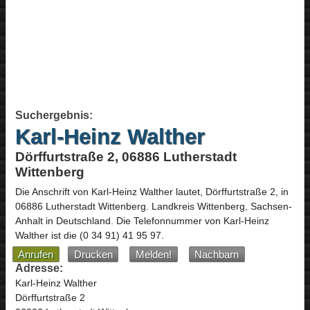
Suchergebnis:
Karl-Heinz Walther
Dörffurtstraße 2, 06886 Lutherstadt
Wittenberg
Die Anschrift von
Karl-Heinz Walther
lautet,
Dörffurtstraße 2
, in
06886
Lutherstadt Wittenberg
. Landkreis Wittenberg,
Sachsen-
Anhalt
in
Deutschland
.
Die Telefonnummer von Karl-Heinz
Walther ist die
(0 34 91) 41 95 97
.
Anrufen
Drucken
Melden!
Nachbarn
Adresse:
Karl-Heinz Walther
Dörffurtstraße 2