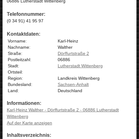
06886 Lutherstadt Wittenberg
Telefonnummer:
(0 34 91) 41 95 97
Kontaktdaten:
Vorname:
Karl-Heinz
Nachname:
Walther
Straße:
Dörffurtstraße 2
Postleitzahl:
06886
Stadt:
Lutherstadt Wittenberg
Ortsteil:
Region:
Landkreis Wittenberg
Bundesland:
Sachsen-Anhalt
Land:
Deutschland
Informationen:
Karl-Heinz Walther - Dörffurtstraße 2 - 06886 Lutherstadt
Wittenberg
Auf der Karte anzeigen
Inhaltsverzeichnis: