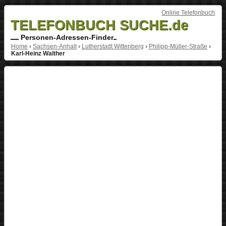
Online Telefonbuch
TELEFONBUCH SUCHE.de
Personen-Adressen-Finder
Home
›
Sachsen-Anhalt
›
Lutherstadt Wittenberg
›
Philipp-Müller-Straße
›
Karl-Heinz Walther