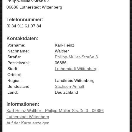
Philipp-Müller-Straße 3
06886 Lutherstadt Wittenberg
Telefonnummer:
(0 34 91) 61 07 84
Kontaktdaten:
Vorname:
Karl-Heinz
Nachname:
Walther
Straße:
Philipp-Müller-Straße 3
Postleitzahl:
06886
Stadt:
Lutherstadt Wittenberg
Ortsteil:
Region:
Landkreis Wittenberg
Bundesland:
Sachsen-Anhalt
Land:
Deutschland
Informationen:
Karl-Heinz Walther - Philipp-Müller-Straße 3 - 06886
Lutherstadt Wittenberg
Auf der Karte anzeigen