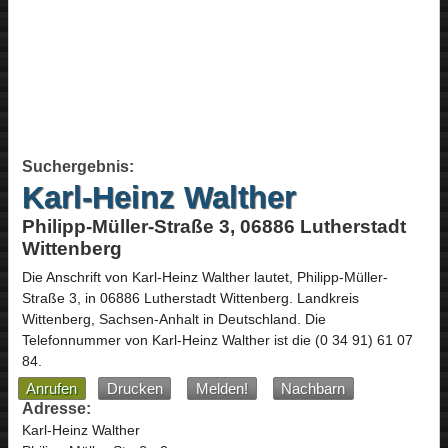
Suchergebnis:
Karl-Heinz Walther
Philipp-Müller-Straße 3, 06886 Lutherstadt
Wittenberg
Die Anschrift von
Karl-Heinz Walther
lautet,
Philipp-Müller-
Straße 3
, in
06886
Lutherstadt Wittenberg
. Landkreis
Wittenberg,
Sachsen-Anhalt
in
Deutschland
.
Die
Telefonnummer von Karl-Heinz Walther ist die
(0 34 91) 61 07
84
.
Anrufen
Drucken
Melden!
Nachbarn
Adresse:
Karl-Heinz Walther