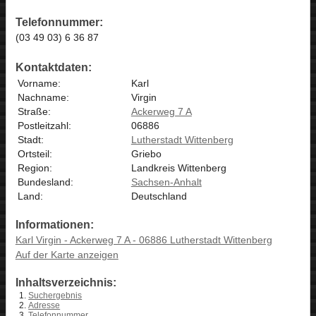
Telefonnummer:
(03 49 03) 6 36 87
Kontaktdaten:
Vorname:
Karl
Nachname:
Virgin
Straße:
Ackerweg 7 A
Postleitzahl:
06886
Stadt:
Lutherstadt Wittenberg
Ortsteil:
Griebo
Region:
Landkreis Wittenberg
Bundesland:
Sachsen-Anhalt
Land:
Deutschland
Informationen:
Karl Virgin - Ackerweg 7 A - 06886 Lutherstadt Wittenberg
Auf der Karte anzeigen
Inhaltsverzeichnis:
Suchergebnis
Adresse
Telefonnummer