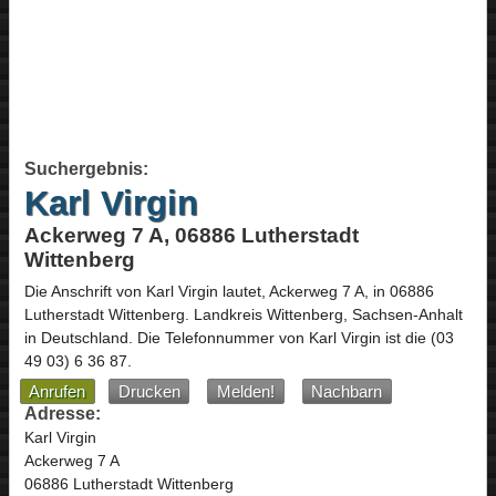
Suchergebnis:
Karl Virgin
Ackerweg 7 A, 06886 Lutherstadt
Wittenberg
Die Anschrift von
Karl Virgin
lautet,
Ackerweg 7 A
, in
06886
Lutherstadt Wittenberg
. Landkreis Wittenberg,
Sachsen-Anhalt
in
Deutschland
.
Die Telefonnummer von Karl Virgin ist die
(03
49 03) 6 36 87
.
Anrufen
Drucken
Melden!
Nachbarn
Adresse:
Karl Virgin
Ackerweg 7 A
06886 Lutherstadt Wittenberg