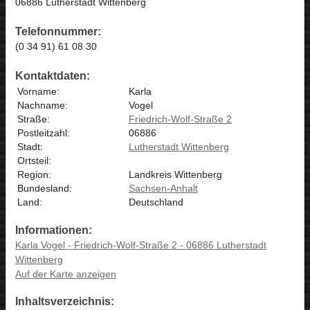
06886 Lutherstadt Wittenberg
Telefonnummer:
(0 34 91) 61 08 30
Kontaktdaten:
Vorname:
Karla
Nachname:
Vogel
Straße:
Friedrich-Wolf-Straße 2
Postleitzahl:
06886
Stadt:
Lutherstadt Wittenberg
Ortsteil:
Region:
Landkreis Wittenberg
Bundesland:
Sachsen-Anhalt
Land:
Deutschland
Informationen:
Karla Vogel - Friedrich-Wolf-Straße 2 - 06886 Lutherstadt
Wittenberg
Auf der Karte anzeigen
Inhaltsverzeichnis: