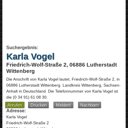
Suchergebnis:
Karla Vogel
Friedrich-Wolf-Straße 2, 06886 Lutherstadt
Wittenberg
Die Anschrift von
Karla Vogel
lautet,
Friedrich-Wolf-Straße 2
, in
06886
Lutherstadt Wittenberg
. Landkreis Wittenberg,
Sachsen-
Anhalt
in
Deutschland
.
Die Telefonnummer von Karla Vogel ist
die
(0 34 91) 61 08 30
.
Anrufen
Drucken
Melden!
Nachbarn
Adresse:
Karla Vogel
Friedrich-Wolf-Straße 2