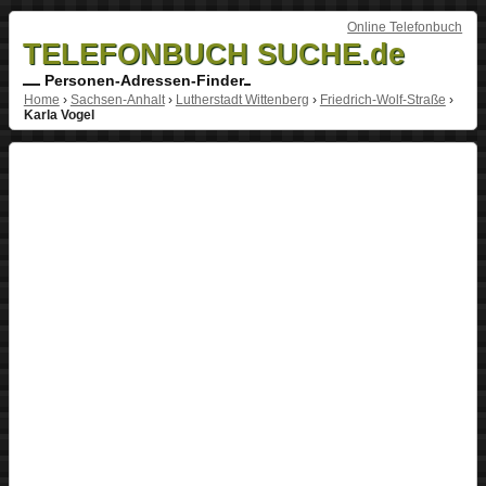
Online Telefonbuch
TELEFONBUCH SUCHE.de
Personen-Adressen-Finder
Home
›
Sachsen-Anhalt
›
Lutherstadt Wittenberg
›
Friedrich-Wolf-Straße
›
Karla Vogel