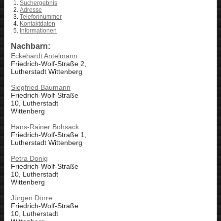
Suchergebnis
Adresse
Telefonnummer
Kontaktdaten
Informationen
Nachbarn:
Eckehardt Antelmann
Friedrich-Wolf-Straße 2,
Lutherstadt Wittenberg
Siegfried Baumann
Friedrich-Wolf-Straße
10, Lutherstadt
Wittenberg
Hans-Rainer Bohsack
Friedrich-Wolf-Straße 1,
Lutherstadt Wittenberg
Petra Donig
Friedrich-Wolf-Straße
10, Lutherstadt
Wittenberg
Jürgen Dörre
Friedrich-Wolf-Straße
10, Lutherstadt