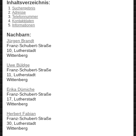
Inhaltsverzeichnis:
Suchergebnis
Adresse
Telefonnummer
Kontaktdaten
Informationen
Nachbarn:
Jürgen Brandt
Franz-Schubert-Straße
10, Lutherstadt
Wittenberg
Uwe Büldge
Franz-Schubert-Straße
11, Lutherstadt
Wittenberg
Erika Dümiche
Franz-Schubert-Straße
17, Lutherstadt
Wittenberg
Herbert Fabian
Franz-Schubert-Straße
30, Lutherstadt
Wittenberg