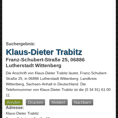
Suchergebnis:
Klaus-Dieter Trabitz
Franz-Schubert-Straße 25, 06886
Lutherstadt Wittenberg
Die Anschrift von
Klaus-Dieter Trabitz
lautet,
Franz-Schubert-
Straße 25
, in
06886
Lutherstadt Wittenberg
. Landkreis
Wittenberg,
Sachsen-Anhalt
in
Deutschland
.
Die
Telefonnummer von Klaus-Dieter Trabitz ist die
(0 34 91) 61 00
11
.
Anrufen
Drucken
Melden!
Nachbarn
Adresse:
Klaus-Dieter Trabitz