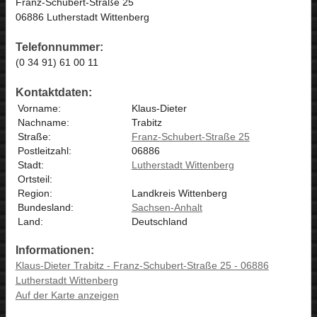
Franz-Schubert-Straße 25
06886 Lutherstadt Wittenberg
Telefonnummer:
(0 34 91) 61 00 11
Kontaktdaten:
Vorname:
Klaus-Dieter
Nachname:
Trabitz
Straße:
Franz-Schubert-Straße 25
Postleitzahl:
06886
Stadt:
Lutherstadt Wittenberg
Ortsteil:
Region:
Landkreis Wittenberg
Bundesland:
Sachsen-Anhalt
Land:
Deutschland
Informationen:
Klaus-Dieter Trabitz - Franz-Schubert-Straße 25 - 06886
Lutherstadt Wittenberg
Auf der Karte anzeigen