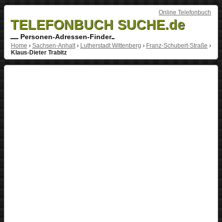
Online Telefonbuch
TELEFONBUCH SUCHE.de
Personen-Adressen-Finder
Home
›
Sachsen-Anhalt
›
Lutherstadt Wittenberg
›
Franz-Schubert-Straße
›
Klaus-Dieter Trabitz