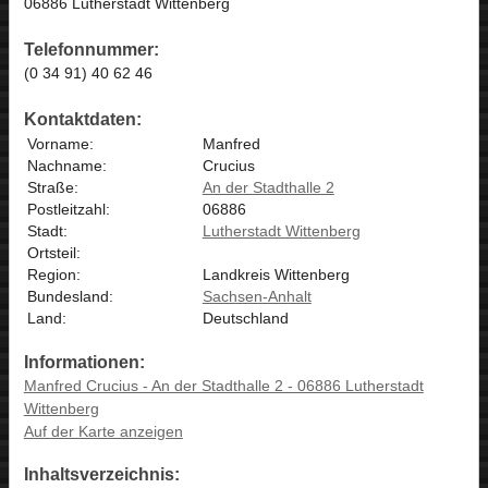
06886 Lutherstadt Wittenberg
Telefonnummer:
(0 34 91) 40 62 46
Kontaktdaten:
Vorname:
Manfred
Nachname:
Crucius
Straße:
An der Stadthalle 2
Postleitzahl:
06886
Stadt:
Lutherstadt Wittenberg
Ortsteil:
Region:
Landkreis Wittenberg
Bundesland:
Sachsen-Anhalt
Land:
Deutschland
Informationen:
Manfred Crucius - An der Stadthalle 2 - 06886 Lutherstadt
Wittenberg
Auf der Karte anzeigen
Inhaltsverzeichnis: