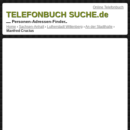
Online Telefonbuch
TELEFONBUCH SUCHE.de
Personen-Adressen-Finder
Home
›
Sachsen-Anhalt
›
Lutherstadt Wittenberg
›
An der Stadthalle
›
Manfred Crucius