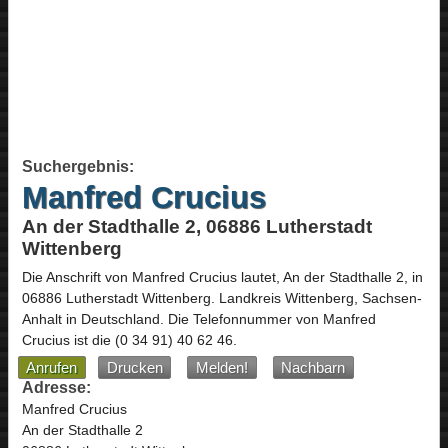
Suchergebnis:
Manfred Crucius
An der Stadthalle 2, 06886 Lutherstadt
Wittenberg
Die Anschrift von
Manfred Crucius
lautet,
An der Stadthalle 2
, in
06886
Lutherstadt Wittenberg
. Landkreis Wittenberg,
Sachsen-
Anhalt
in
Deutschland
.
Die Telefonnummer von Manfred
Crucius ist die
(0 34 91) 40 62 46
.
Anrufen
Drucken
Melden!
Nachbarn
Adresse:
Manfred Crucius
An der Stadthalle 2