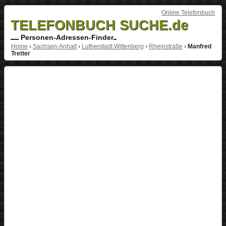
Online Telefonbuch
TELEFONBUCH SUCHE.de
Personen-Adressen-Finder
Home
›
Sachsen-Anhalt
›
Lutherstadt Wittenberg
›
Rheinstraße
›
Manfred
Tretter