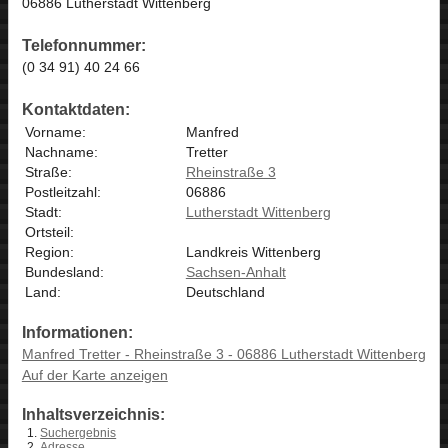
06886 Lutherstadt Wittenberg
Telefonnummer:
(0 34 91) 40 24 66
Kontaktdaten:
Vorname:
Manfred
Nachname:
Tretter
Straße:
Rheinstraße 3
Postleitzahl:
06886
Stadt:
Lutherstadt Wittenberg
Ortsteil:
Region:
Landkreis Wittenberg
Bundesland:
Sachsen-Anhalt
Land:
Deutschland
Informationen:
Manfred Tretter - Rheinstraße 3 - 06886 Lutherstadt Wittenberg
Auf der Karte anzeigen
Inhaltsverzeichnis:
Suchergebnis
Adresse