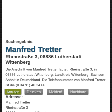
Suchergebnis:
Manfred Tretter
Rheinstraße 3, 06886 Lutherstadt
Wittenberg
Die Anschrift von
Manfred Tretter
lautet,
Rheinstraße 3
, in
06886
Lutherstadt Wittenberg
. Landkreis Wittenberg,
Sachsen-
Anhalt
in
Deutschland
.
Die Telefonnummer von Manfred Tretter
ist die
(0 34 91) 40 24 66
.
Anrufen
Drucken
Melden!
Nachbarn
Adresse:
Manfred Tretter
Rheinstraße 3