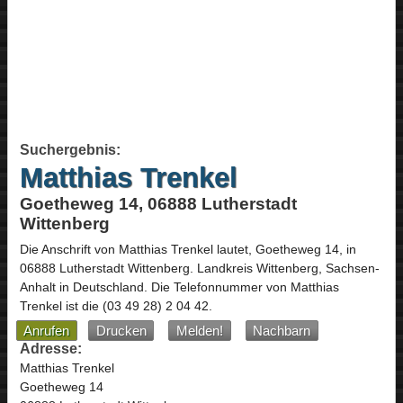
Suchergebnis:
Matthias Trenkel
Goetheweg 14, 06888 Lutherstadt
Wittenberg
Die Anschrift von
Matthias Trenkel
lautet,
Goetheweg 14
, in
06888
Lutherstadt Wittenberg
. Landkreis Wittenberg,
Sachsen-
Anhalt
in
Deutschland
.
Die Telefonnummer von Matthias
Trenkel ist die
(03 49 28) 2 04 42
.
Anrufen
Drucken
Melden!
Nachbarn
Adresse:
Matthias Trenkel
Goetheweg 14