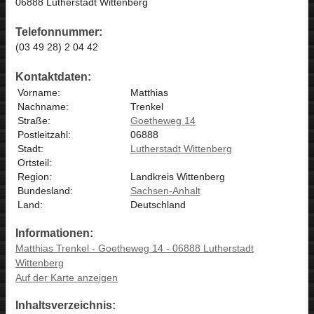
06888 Lutherstadt Wittenberg
Telefonnummer:
(03 49 28) 2 04 42
Kontaktdaten:
Vorname:
Matthias
Nachname:
Trenkel
Straße:
Goetheweg 14
Postleitzahl:
06888
Stadt:
Lutherstadt Wittenberg
Ortsteil:
Region:
Landkreis Wittenberg
Bundesland:
Sachsen-Anhalt
Land:
Deutschland
Informationen:
Matthias Trenkel - Goetheweg 14 - 06888 Lutherstadt
Wittenberg
Auf der Karte anzeigen
Inhaltsverzeichnis: