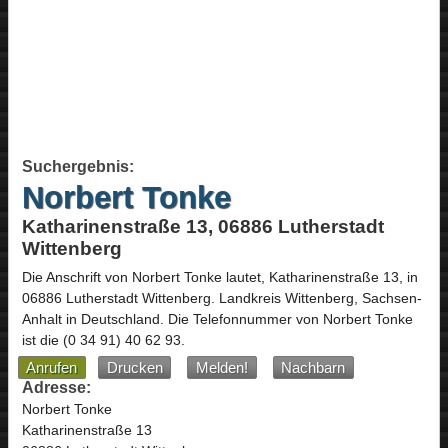
Suchergebnis:
Norbert Tonke
Katharinenstraße 13, 06886 Lutherstadt
Wittenberg
Die Anschrift von
Norbert Tonke
lautet,
Katharinenstraße 13
, in
06886
Lutherstadt Wittenberg
. Landkreis Wittenberg,
Sachsen-
Anhalt
in
Deutschland
.
Die Telefonnummer von Norbert Tonke
ist die
(0 34 91) 40 62 93
.
Anrufen
Drucken
Melden!
Nachbarn
Adresse:
Norbert Tonke
Katharinenstraße 13