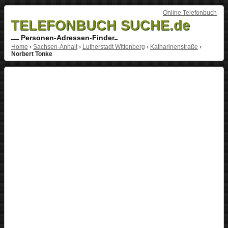
Online Telefonbuch
TELEFONBUCH SUCHE.de
Personen-Adressen-Finder
Home
›
Sachsen-Anhalt
›
Lutherstadt Wittenberg
›
Katharinenstraße
›
Norbert Tonke