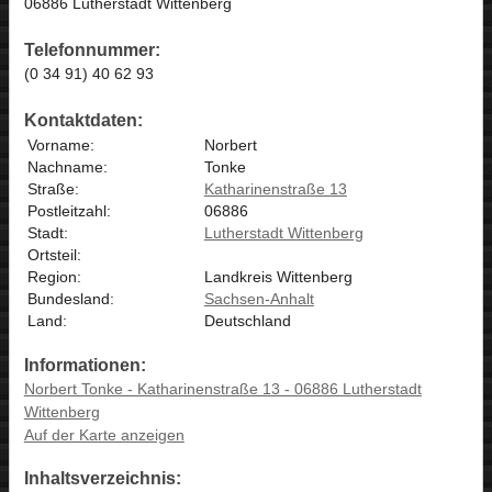
06886 Lutherstadt Wittenberg
Telefonnummer:
(0 34 91) 40 62 93
Kontaktdaten:
Vorname:
Norbert
Nachname:
Tonke
Straße:
Katharinenstraße 13
Postleitzahl:
06886
Stadt:
Lutherstadt Wittenberg
Ortsteil:
Region:
Landkreis Wittenberg
Bundesland:
Sachsen-Anhalt
Land:
Deutschland
Informationen:
Norbert Tonke - Katharinenstraße 13 - 06886 Lutherstadt
Wittenberg
Auf der Karte anzeigen
Inhaltsverzeichnis: