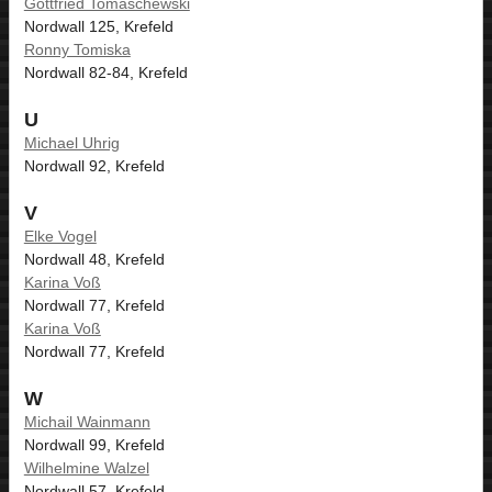
Gottfried Tomaschewski
Nordwall 125, Krefeld
Ronny Tomiska
Nordwall 82-84, Krefeld
U
Michael Uhrig
Nordwall 92, Krefeld
V
Elke Vogel
Nordwall 48, Krefeld
Karina Voß
Nordwall 77, Krefeld
Karina Voß
Nordwall 77, Krefeld
W
Michail Wainmann
Nordwall 99, Krefeld
Wilhelmine Walzel
Nordwall 57, Krefeld