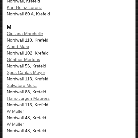
Nordwall, Krefeld
Karl-Heinz Lorenz
Nordwall 80 A, Krefeld
M
Giuliana Marchelle
Nordwall 110, Krefeld
Albert Marx
Nordwall 102, Krefeld
Günther Mertens
Nordwall 56, Krefeld
Spes Caritas Meyer
Nordwall 113, Krefeld
Salvatore Mura
Nordwall 88, Krefeld
Hans-Jürgen Mäurers
Nordwall 113, Krefeld
W Müller
Nordwall 48, Krefeld
W Müller
Nordwall 48, Krefeld