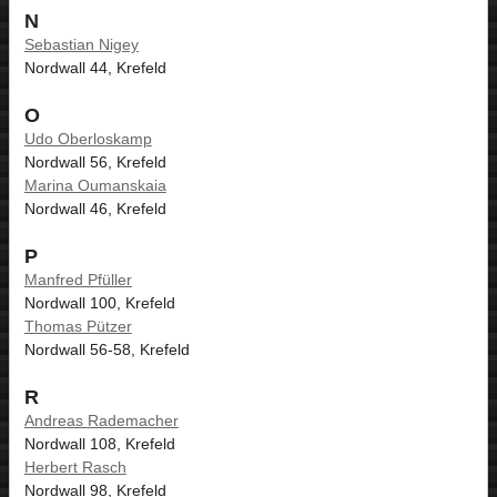
N
Sebastian Nigey
Nordwall 44, Krefeld
O
Udo Oberloskamp
Nordwall 56, Krefeld
Marina Oumanskaia
Nordwall 46, Krefeld
P
Manfred Pfüller
Nordwall 100, Krefeld
Thomas Pützer
Nordwall 56-58, Krefeld
R
Andreas Rademacher
Nordwall 108, Krefeld
Herbert Rasch
Nordwall 98, Krefeld