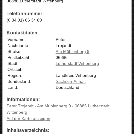
06886 Lutherstadt Wittenberg
Telefonnummer:
(0 34 91) 66 34 89
Kontaktdaten:
Vorname:
Peter
Nachname:
Trojandt
Straße:
Am Mühlenberg 9
Postleitzahl:
06886
Stadt:
Lutherstadt Wittenberg
Ortsteil:
Region:
Landkreis Wittenberg
Bundesland:
Sachsen-Anhalt
Land:
Deutschland
Informationen:
Peter Trojandt - Am Mühlenberg 9 - 06886 Lutherstadt
Wittenberg
Auf der Karte anzeigen
Inhaltsverzeichnis: