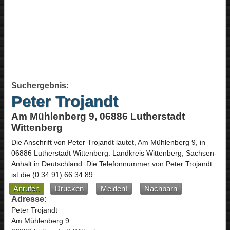
Suchergebnis:
Peter Trojandt
Am Mühlenberg 9, 06886 Lutherstadt
Wittenberg
Die Anschrift von
Peter Trojandt
lautet,
Am Mühlenberg 9
, in
06886
Lutherstadt Wittenberg
. Landkreis Wittenberg,
Sachsen-
Anhalt
in
Deutschland
.
Die Telefonnummer von Peter Trojandt
ist die
(0 34 91) 66 34 89
.
Anrufen
Drucken
Melden!
Nachbarn
Adresse:
Peter Trojandt
Am Mühlenberg 9