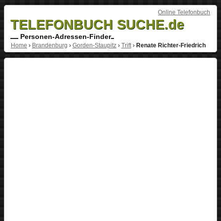
Online Telefonbuch
TELEFONBUCH SUCHE.de
Personen-Adressen-Finder
Home
›
Brandenburg
›
Gorden-Staupitz
›
Trift
›
Renate Richter-Friedrich