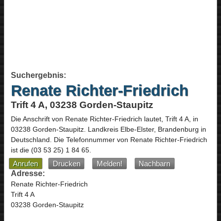
Suchergebnis:
Renate Richter-Friedrich
Trift 4 A, 03238 Gorden-Staupitz
Die Anschrift von
Renate Richter-Friedrich
lautet,
Trift 4 A
, in
03238
Gorden-Staupitz
. Landkreis Elbe-Elster,
Brandenburg
in
Deutschland
.
Die Telefonnummer von Renate Richter-Friedrich
ist die
(03 53 25) 1 84 65
.
Anrufen
Drucken
Melden!
Nachbarn
Adresse:
Renate Richter-Friedrich
Trift 4 A
03238 Gorden-Staupitz