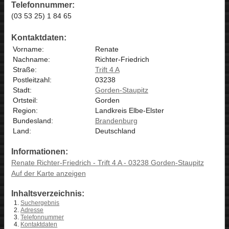
Telefonnummer:
(03 53 25) 1 84 65
Kontaktdaten:
Vorname:
Renate
Nachname:
Richter-Friedrich
Straße:
Trift 4 A
Postleitzahl:
03238
Stadt:
Gorden-Staupitz
Ortsteil:
Gorden
Region:
Landkreis Elbe-Elster
Bundesland:
Brandenburg
Land:
Deutschland
Informationen:
Renate Richter-Friedrich - Trift 4 A - 03238 Gorden-Staupitz
Auf der Karte anzeigen
Inhaltsverzeichnis:
Suchergebnis
Adresse
Telefonnummer
Kontaktdaten