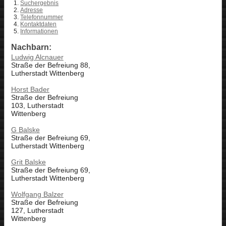
Suchergebnis
Adresse
Telefonnummer
Kontaktdaten
Informationen
Nachbarn:
Ludwig Alcnauer
Straße der Befreiung 88,
Lutherstadt Wittenberg
Horst Bader
Straße der Befreiung
103, Lutherstadt
Wittenberg
G Balske
Straße der Befreiung 69,
Lutherstadt Wittenberg
Grit Balske
Straße der Befreiung 69,
Lutherstadt Wittenberg
Wolfgang Balzer
Straße der Befreiung
127, Lutherstadt
Wittenberg