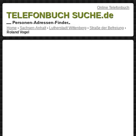
Online Telefonbuch
TELEFONBUCH SUCHE.de
Personen-Adressen-Finder
Home
›
Sachsen-Anhalt
›
Lutherstadt Wittenberg
›
Straße der Befreiung
›
Roland Vogel