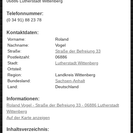
06886 Lutherstadt Wittenberg
Telefonnummer:
(0 34 91) 88 23 78
Kontaktdaten:
Vorname:
Roland
Nachname:
Vogel
Straße:
Straße der Befreiung 33
Postleitzahl:
06886
Stadt:
Lutherstadt Wittenberg
Ortsteil:
Region:
Landkreis Wittenberg
Bundesland:
Sachsen-Anhalt
Land:
Deutschland
Informationen:
Roland Vogel - Straße der Befreiung 33 - 06886 Lutherstadt
Wittenberg
Auf der Karte anzeigen
Inhaltsverzeichnis: