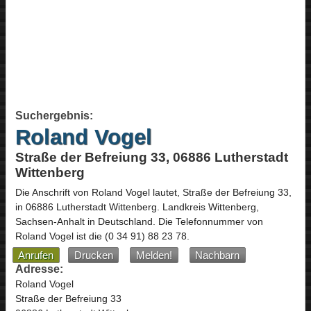
Suchergebnis:
Roland Vogel
Straße der Befreiung 33, 06886 Lutherstadt
Wittenberg
Die Anschrift von
Roland Vogel
lautet,
Straße der Befreiung 33
,
in
06886
Lutherstadt Wittenberg
. Landkreis Wittenberg,
Sachsen-Anhalt
in
Deutschland
.
Die Telefonnummer von
Roland Vogel ist die
(0 34 91) 88 23 78
.
Anrufen
Drucken
Melden!
Nachbarn
Adresse:
Roland Vogel
Straße der Befreiung 33