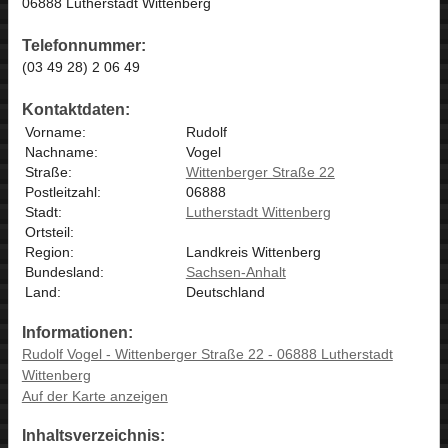
06888 Lutherstadt Wittenberg
Telefonnummer:
(03 49 28) 2 06 49
Kontaktdaten:
Vorname:
Rudolf
Nachname:
Vogel
Straße:
Wittenberger Straße 22
Postleitzahl:
06888
Stadt:
Lutherstadt Wittenberg
Ortsteil:
Region:
Landkreis Wittenberg
Bundesland:
Sachsen-Anhalt
Land:
Deutschland
Informationen:
Rudolf Vogel - Wittenberger Straße 22 - 06888 Lutherstadt
Wittenberg
Auf der Karte anzeigen
Inhaltsverzeichnis: