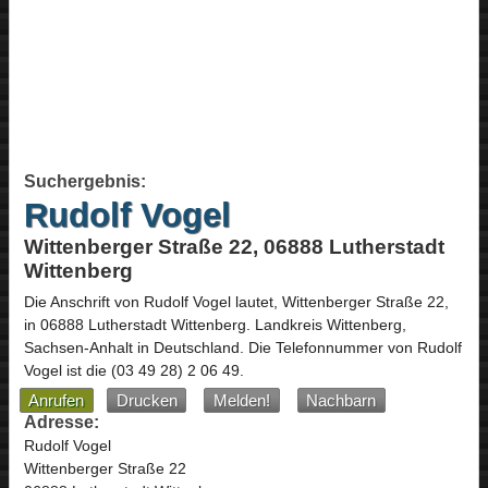
Suchergebnis:
Rudolf Vogel
Wittenberger Straße 22, 06888 Lutherstadt
Wittenberg
Die Anschrift von
Rudolf Vogel
lautet,
Wittenberger Straße 22
,
in
06888
Lutherstadt Wittenberg
. Landkreis Wittenberg,
Sachsen-Anhalt
in
Deutschland
.
Die Telefonnummer von Rudolf
Vogel ist die
(03 49 28) 2 06 49
.
Anrufen
Drucken
Melden!
Nachbarn
Adresse:
Rudolf Vogel
Wittenberger Straße 22