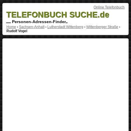
Online Telefonbuch
TELEFONBUCH SUCHE.de
Personen-Adressen-Finder
Home
›
Sachsen-Anhalt
›
Lutherstadt Wittenberg
›
Wittenberger Straße
›
Rudolf Vogel