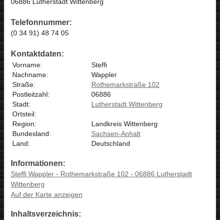
06886 Lutherstadt Wittenberg
Telefonnummer:
(0 34 91) 48 74 05
Kontaktdaten:
Vorname:
Steffi
Nachname:
Wappler
Straße:
Rothemarkstraße 102
Postleitzahl:
06886
Stadt:
Lutherstadt Wittenberg
Ortsteil:
Region:
Landkreis Wittenberg
Bundesland:
Sachsen-Anhalt
Land:
Deutschland
Informationen:
Steffi Wappler - Rothemarkstraße 102 - 06886 Lutherstadt
Wittenberg
Auf der Karte anzeigen
Inhaltsverzeichnis: