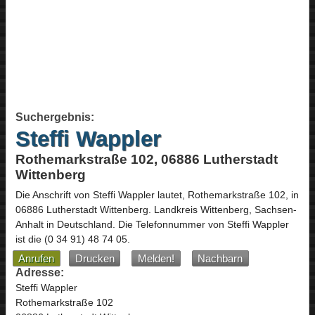
Suchergebnis:
Steffi Wappler
Rothemarkstraße 102, 06886 Lutherstadt
Wittenberg
Die Anschrift von
Steffi Wappler
lautet,
Rothemarkstraße 102
, in
06886
Lutherstadt Wittenberg
. Landkreis Wittenberg,
Sachsen-
Anhalt
in
Deutschland
.
Die Telefonnummer von Steffi Wappler
ist die
(0 34 91) 48 74 05
.
Anrufen
Drucken
Melden!
Nachbarn
Adresse:
Steffi Wappler
Rothemarkstraße 102