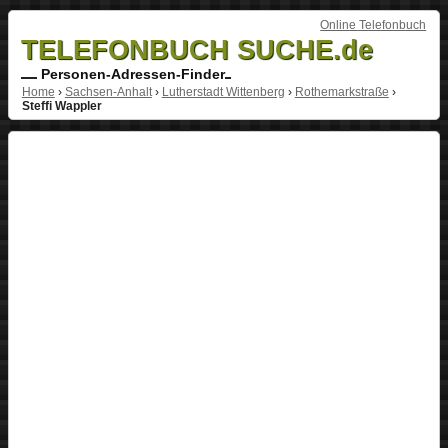
Online Telefonbuch
TELEFONBUCH SUCHE.de
Personen-Adressen-Finder
Home
›
Sachsen-Anhalt
›
Lutherstadt Wittenberg
›
Rothemarkstraße
›
Steffi Wappler