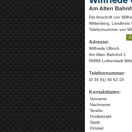
Am Alten Bahnho
Die Anschrift von
Wilfr
Wittenberg
. Landkreis
Telefonnummer von Wilf
A
Adresse:
Wilfriede Ulbrich
Am Alten Bahnhof 1
06886 Lutherstadt Wit
Telefonnummer:
(0 34 91) 40 62 19
Kontaktdaten:
Vorname:
Nachname:
Straße:
Postleitzahl:
Stadt:
Ortsteil: