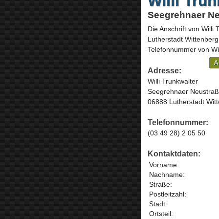
Willi Trun
Seegrehnaer Neu
Die Anschrift von
Willi
Lutherstadt Wittenberg
Telefonnummer von Will
A
Adresse:
Willi Trunkwalter
Seegrehnaer Neustraß
06888 Lutherstadt Wit
Telefonnummer:
(03 49 28) 2 05 50
Kontaktdaten:
Vorname:
Nachname:
Straße:
Postleitzahl:
Stadt:
Ortsteil: