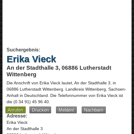
Suchergebnis:
Erika Vieck
An der Stadthalle 3, 06886 Lutherstadt
Wittenberg
Die Anschrift von
Erika Vieck
lautet,
An der Stadthalle 3
, in
06886
Lutherstadt Wittenberg
. Landkreis Wittenberg,
Sachsen-
Anhalt
in
Deutschland
.
Die Telefonnummer von Erika Vieck ist
die
(0 34 91) 45 96 40
.
Anrufen
Drucken
Melden!
Nachbarn
Adresse:
Erika Vieck
An der Stadthalle 3