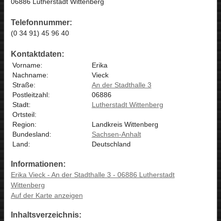
06886 Lutherstadt Wittenberg
Telefonnummer:
(0 34 91) 45 96 40
Kontaktdaten:
Vorname:
Erika
Nachname:
Vieck
Straße:
An der Stadthalle 3
Postleitzahl:
06886
Stadt:
Lutherstadt Wittenberg
Ortsteil:
Region:
Landkreis Wittenberg
Bundesland:
Sachsen-Anhalt
Land:
Deutschland
Informationen:
Erika Vieck - An der Stadthalle 3 - 06886 Lutherstadt
Wittenberg
Auf der Karte anzeigen
Inhaltsverzeichnis: