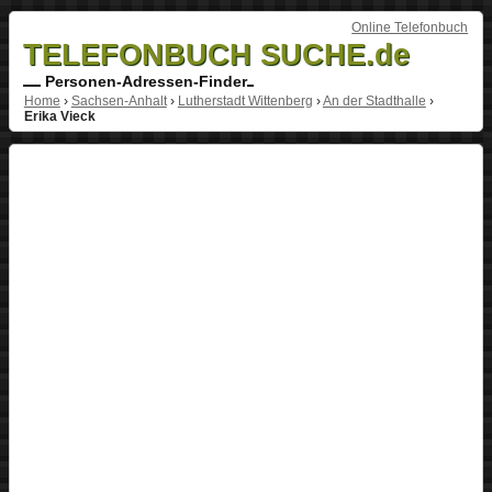
Online Telefonbuch
TELEFONBUCH SUCHE.de
Personen-Adressen-Finder
Home
›
Sachsen-Anhalt
›
Lutherstadt Wittenberg
›
An der Stadthalle
›
Erika Vieck