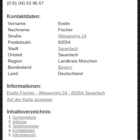
(0 81 04) 63 96 67
Kontaktdaten:
Vorname:
Evelin
Nachname:
Fischer
Straße:
Wiesenring 24
Postleitzahl:
82054
Stadt:
Sauerlach
Ortsteil:
Sauerlach
Region:
Landkreis München
Bundesland:
Bayern
Land:
Deutschland
Informationen:
Evelin Fischer - Wiesenring 24 - 82054 Sauerlach
Auf der Karte anzeigen
Inhaltsverzeichnis:
Suchergebnis
Adresse
Telefonnummer
Kontaktdaten
Informationen