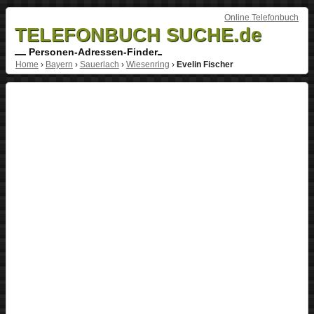
Online Telefonbuch
TELEFONBUCH SUCHE.de
Personen-Adressen-Finder
Home
›
Bayern
›
Sauerlach
›
Wiesenring
›
Evelin Fischer