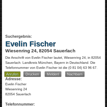
Suchergebnis:
Evelin Fischer
Wiesenring 24, 82054 Sauerlach
Die Anschrift von
Evelin Fischer
lautet,
Wiesenring 24
, in
82054
Sauerlach
. Landkreis München,
Bayern
in
Deutschland
.
Die
Telefonnummer von Evelin Fischer ist die
(0 81 04) 63 96 67
.
Anrufen
Drucken
Melden!
Nachbarn
Adresse:
Evelin Fischer
Wiesenring 24
82054 Sauerlach
Telefonnummer: