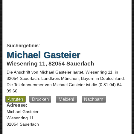
Suchergebnis:
Michael Gasteier
Wiesenring 11, 82054 Sauerlach
Die Anschrift von
Michael Gasteier
lautet,
Wiesenring 11
, in
82054
Sauerlach
. Landkreis München,
Bayern
in
Deutschland
.
Die Telefonnummer von Michael Gasteier ist die
(0 81 04) 64
99 66
.
Anrufen
Drucken
Melden!
Nachbarn
Adresse:
Michael Gasteier
Wiesenring 11
82054 Sauerlach