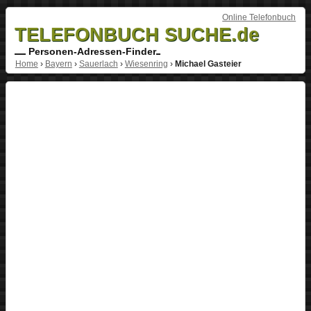
Online Telefonbuch
TELEFONBUCH SUCHE.de
Personen-Adressen-Finder
Home
›
Bayern
›
Sauerlach
›
Wiesenring
›
Michael Gasteier