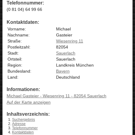
Telefonnummer:
(0 81 04) 64 99 66
Kontaktdaten:
Vorname:
Michael
Nachname:
Gasteier
Straße:
Wiesenring 11
Postleitzahl:
82054
Stadt:
Sauerlach
Ortsteil:
Sauerlach
Region:
Landkreis München
Bundesland:
Bayern
Land:
Deutschland
Informationen:
Michael Gasteier - Wiesenring 11 - 82054 Sauerlach
Auf der Karte anzeigen
Inhaltsverzeichnis:
Suchergebnis
Adresse
Telefonnummer
Kontaktdaten