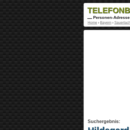
TELEFONB
Personen-Adresse
Home
›
Bayern
›
Sauerlac
Suchergebnis: