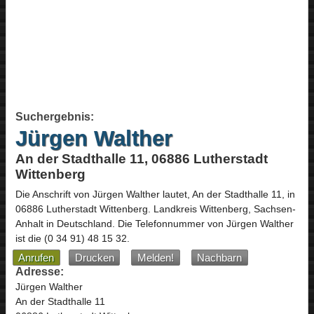
Suchergebnis:
Jürgen Walther
An der Stadthalle 11, 06886 Lutherstadt
Wittenberg
Die Anschrift von
Jürgen Walther
lautet,
An der Stadthalle 11
, in
06886
Lutherstadt Wittenberg
. Landkreis Wittenberg,
Sachsen-
Anhalt
in
Deutschland
.
Die Telefonnummer von Jürgen Walther
ist die
(0 34 91) 48 15 32
.
Anrufen
Drucken
Melden!
Nachbarn
Adresse:
Jürgen Walther
An der Stadthalle 11