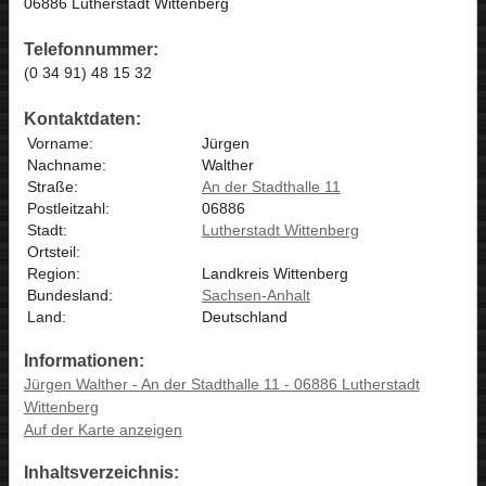
06886 Lutherstadt Wittenberg
Telefonnummer:
(0 34 91) 48 15 32
Kontaktdaten:
Vorname:
Jürgen
Nachname:
Walther
Straße:
An der Stadthalle 11
Postleitzahl:
06886
Stadt:
Lutherstadt Wittenberg
Ortsteil:
Region:
Landkreis Wittenberg
Bundesland:
Sachsen-Anhalt
Land:
Deutschland
Informationen:
Jürgen Walther - An der Stadthalle 11 - 06886 Lutherstadt
Wittenberg
Auf der Karte anzeigen
Inhaltsverzeichnis: